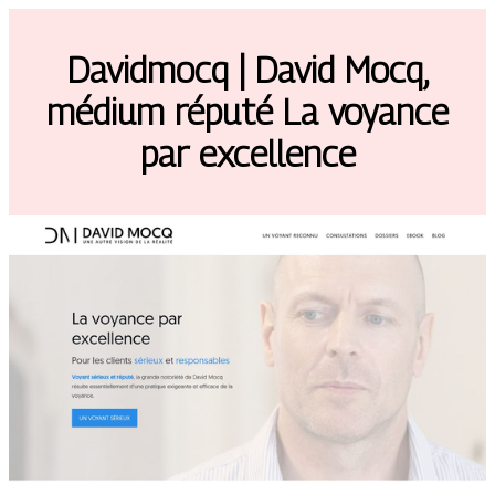
Davidmocq | David Mocq,
médium réputé La voyance
par excellence