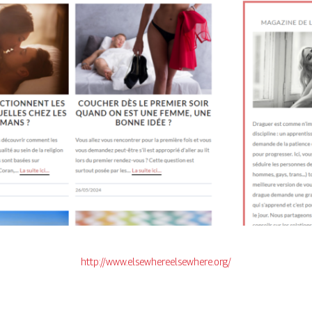
http://www.elsewhereelsewhere.org/