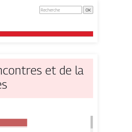
ncontres et de la
es