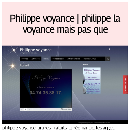
Philippe voyance | philippe la
voyance mais pas que
philippe voyance, tirages gratuits, la géomancie, les anges,